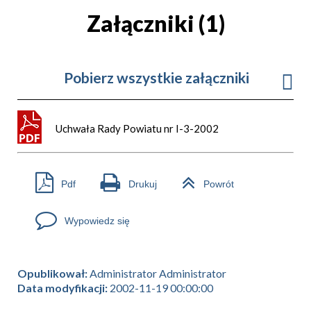
Załączniki (1)
Pobierz wszystkie załączniki
Uchwała Rady Powiatu nr I-3-2002
Pdf
Drukuj
Powrót
Wypowiedz się
Opublikował:
Administrator Administrator
Data modyfikacji:
2002-11-19 00:00:00