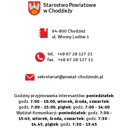
64-800 Chodzież
ul. Wiosny Ludów 1
tel.
+48 67 28 127 21
fax.
+48 67 28 127 11
sekretariat@powiat-chodzieski.pl
Godziny przyjmowania interesantów:
poniedziałek
:
godz.
7:00 - 16:00
,
wtorek, środa, czwartek
:
godz.
7:00 - 15:00
,
piątek
: godz.
7:00 - 14:00
Wydział Komunikacji:
poniedziałek
: godz.
7:30 -
15:45
,
wtorek, środa, czwartek:
godz.
7:30 -
14.45
,
piątek
: godz.
7:30 - 13:45