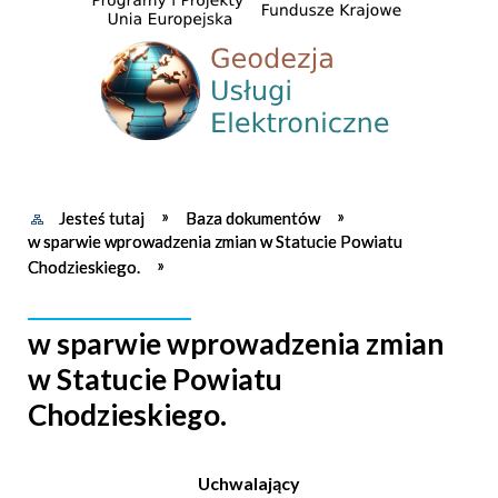
Jesteś tutaj
Baza dokumentów
w sparwie wprowadzenia zmian w Statucie Powiatu
Chodzieskiego.
w sparwie wprowadzenia zmian
w Statucie Powiatu
Chodzieskiego.
Uchwalający