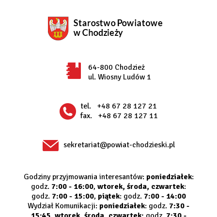
64-800 Chodzież
ul. Wiosny Ludów 1
tel.
+48 67 28 127 21
fax.
+48 67 28 127 11
sekretariat@powiat-chodzieski.pl
Godziny przyjmowania interesantów:
poniedziałek
:
godz.
7:00 - 16:00
,
wtorek, środa, czwartek
:
godz.
7:00 - 15:00
,
piątek
: godz.
7:00 - 14:00
Wydział Komunikacji:
poniedziałek
: godz.
7:30 -
15:45
,
wtorek, środa, czwartek:
godz.
7:30 -