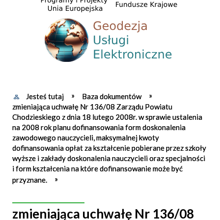
Jesteś tutaj
Baza dokumentów
zmieniająca uchwałę Nr 136/08 Zarządu Powiatu
Chodzieskiego z dnia 18 lutego 2008r. w sprawie ustalenia
na 2008 rok planu dofinansowania form doskonalenia
zawodowego nauczycieli, maksymalnej kwoty
dofinansowania opłat za kształcenie pobierane przez szkoły
wyższe i zakłady doskonalenia nauczycieli oraz specjalności
i form kształcenia na które dofinansowanie może być
przyznane.
zmieniająca uchwałę Nr 136/08