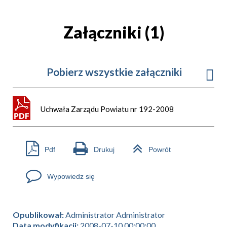
Załączniki (1)
Pobierz wszystkie załączniki
Uchwała Zarządu Powiatu nr 192-2008
Pdf
Drukuj
Powrót
Wypowiedz się
Opublikował:
Administrator Administrator
Data modyfikacji:
2008-07-10 00:00:00