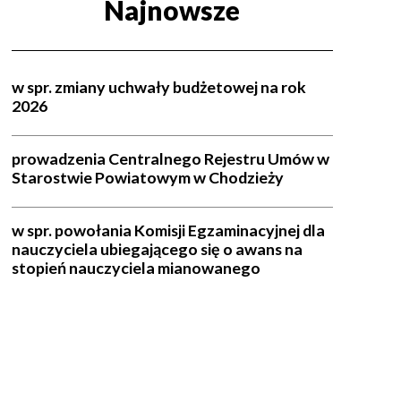
Najnowsze
w spr. zmiany uchwały budżetowej na rok
2026
prowadzenia Centralnego Rejestru Umów w
Starostwie Powiatowym w Chodzieży
w spr. powołania Komisji Egzaminacyjnej dla
nauczyciela ubiegającego się o awans na
stopień nauczyciela mianowanego