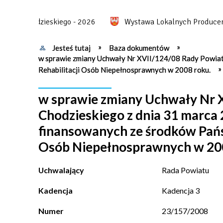
u Chodzieskiego - 2026
Wystawa Lokalnych Producentów
Jesteś tutaj
Baza dokumentów
w sprawie zmiany Uchwały Nr XVII/124/08 Rady Powiat
Rehabilitacji Osób Niepełnosprawnych w 2008 roku.
w sprawie zmiany Uchwały Nr 
Chodzieskiego z dnia 31 marca 
finansowanych ze środków Pań
Osób Niepełnosprawnych w 20
Uchwalający
Rada Powiatu
Kadencja
Kadencja 3
Numer
23/157/2008