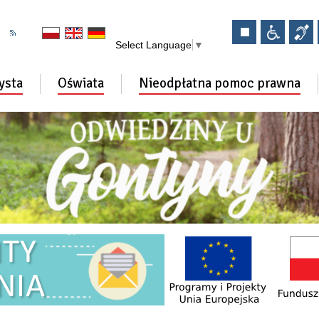
Select Language
▼
ysta
Oświata
Nieodpłatna pomoc prawna