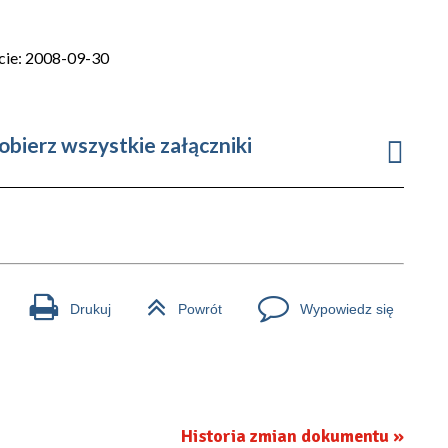
cie: 2008-09-30
obierz wszystkie załączniki
Drukuj
Powrót
Wypowiedz się
Historia zmian dokumentu »