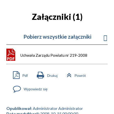
Załączniki (1)
Pobierz wszystkie załączniki
Uchwała Zarządu Powiatu nr 219-2008
Pdf
Drukuj
Powrót
Wypowiedz się
Opublikował:
Administrator Administrator
Data modyfikacji:
2008-10-15 00:00:00