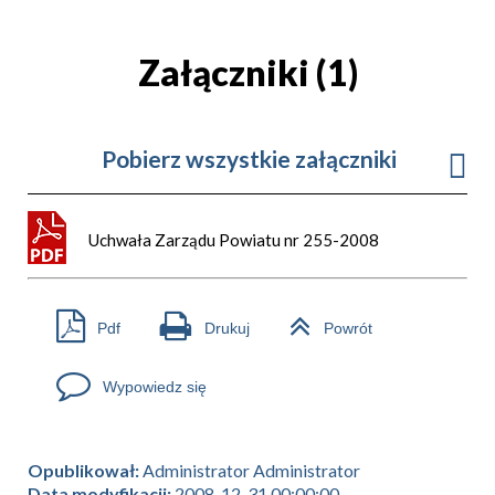
Załączniki (1)
Pobierz wszystkie załączniki
Uchwała Zarządu Powiatu nr 255-2008
Pdf
Drukuj
Powrót
Wypowiedz się
Opublikował:
Administrator Administrator
Data modyfikacji:
2008-12-31 00:00:00