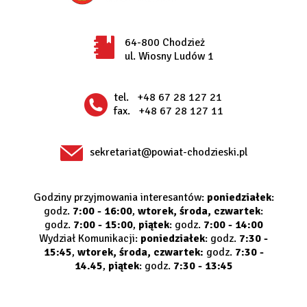
64-800 Chodzież
ul. Wiosny Ludów 1
tel.
+48 67 28 127 21
fax.
+48 67 28 127 11
sekretariat@powiat-chodzieski.pl
Godziny przyjmowania interesantów:
poniedziałek
:
godz.
7:00 - 16:00
,
wtorek, środa, czwartek
:
godz.
7:00 - 15:00
,
piątek
: godz.
7:00 - 14:00
Wydział Komunikacji:
poniedziałek
: godz.
7:30 -
15:45
,
wtorek, środa, czwartek:
godz.
7:30 -
14.45
,
piątek
: godz.
7:30 - 13:45