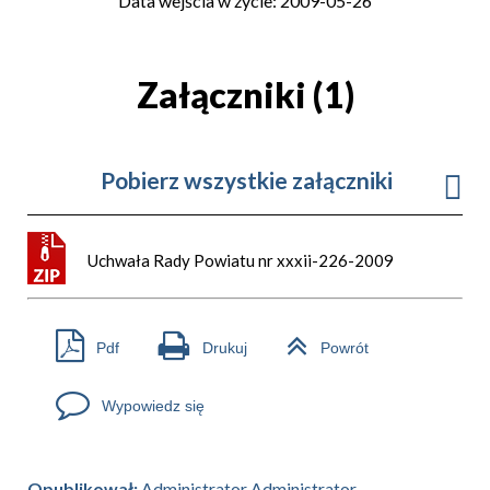
Data wejścia w życie: 2009-05-26
Załączniki (1)
Pobierz wszystkie załączniki
Uchwała Rady Powiatu nr xxxii-226-2009
Pdf
Drukuj
Powrót
Wypowiedz się
Opublikował:
Administrator Administrator