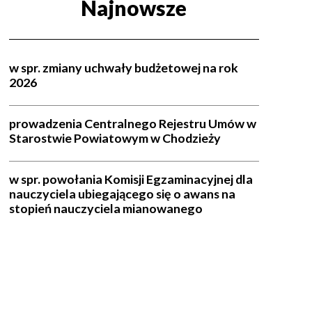
Najnowsze
w spr. zmiany uchwały budżetowej na rok
2026
prowadzenia Centralnego Rejestru Umów w
Starostwie Powiatowym w Chodzieży
w spr. powołania Komisji Egzaminacyjnej dla
nauczyciela ubiegającego się o awans na
stopień nauczyciela mianowanego