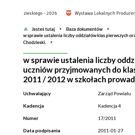
tu Chodzieskiego - 2026
Wystawa Lokalnych Producentów
Jesteś tutaj
Baza dokumentów
w sprawie ustalenia liczby oddziałów klas pierwszych 
Chodzieski.
w sprawie ustalenia liczby oddz
uczniów przyjmowanych do kla
2011 / 2012 w szkołach prowad
Uchwalający
Zarząd Powiatu
Kadencja
Kadencja 4
Numer
17/2011
Data podpisania
2011-01-27