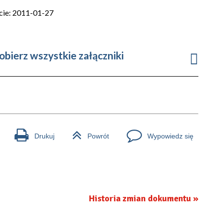
cie: 2011-01-27
obierz wszystkie załączniki
Drukuj
Powrót
Wypowiedz się
Historia zmian dokumentu »