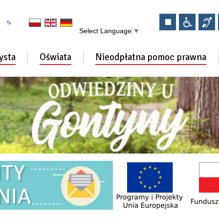
Select Language
▼
ysta
Oświata
Nieodpłatna pomoc prawna