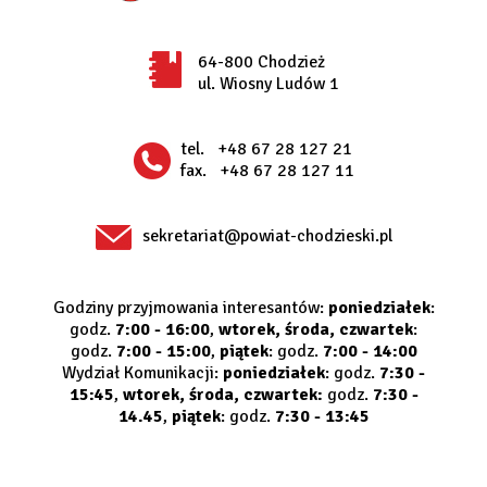
64-800 Chodzież
ul. Wiosny Ludów 1
tel.
+48 67 28 127 21
fax.
+48 67 28 127 11
sekretariat@powiat-chodzieski.pl
Godziny przyjmowania interesantów:
poniedziałek
:
godz.
7:00 - 16:00
,
wtorek, środa, czwartek
:
godz.
7:00 - 15:00
,
piątek
: godz.
7:00 - 14:00
Wydział Komunikacji:
poniedziałek
: godz.
7:30 -
15:45
,
wtorek, środa, czwartek:
godz.
7:30 -
14.45
,
piątek
: godz.
7:30 - 13:45