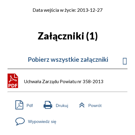
Data wejścia w życie: 2013-12-27
Załączniki (1)
Pobierz wszystkie załączniki
Uchwała Zarządu Powiatu nr 358-2013
Pdf
Drukuj
Powrót
Wypowiedz się