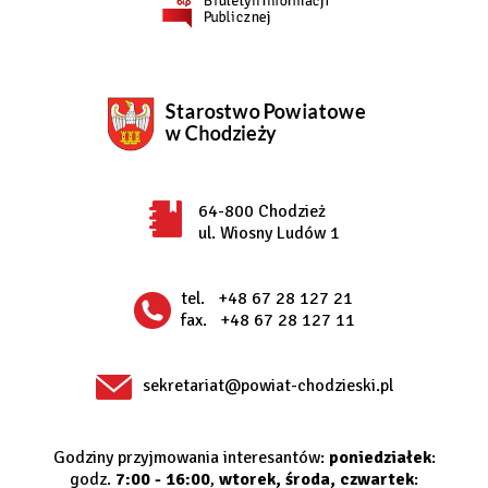
64-800 Chodzież
ul. Wiosny Ludów 1
tel.
+48 67 28 127 21
fax.
+48 67 28 127 11
sekretariat@powiat-chodzieski.pl
Godziny przyjmowania interesantów:
poniedziałek
:
godz.
7:00 - 16:00
,
wtorek, środa, czwartek
: