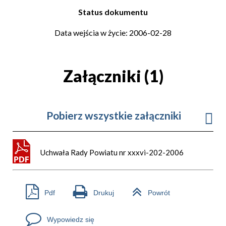
Status dokumentu
Data wejścia w życie: 2006-02-28
Załączniki (1)
Pobierz wszystkie załączniki
Uchwała Rady Powiatu nr xxxvi-202-2006
Pdf
Drukuj
Powrót
Wypowiedz się