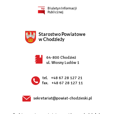
64-800 Chodzież
ul. Wiosny Ludów 1
tel.
+48 67 28 127 21
fax.
+48 67 28 127 11
sekretariat@powiat-chodzieski.pl