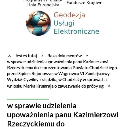
Jesteś tutaj
Baza dokumentów
w sprawie udzielenia upoważnienia panu Kazimierzowi
Rzeczyckiemu do reprezentowania Powiatu Chodzieskiego
przed Sądem Rejonowym w Wągrowcu VI Zamiejscowy
Wydział Cywilny z siedzibą w Chodzieży w sprawach z
wniosku Marka Krumraja o zawezwanie do próby ug
w sprawie udzielenia
upoważnienia panu Kazimierzowi
Rzeczyckiemu do