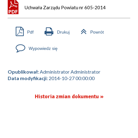
Uchwała Zarządu Powiatu nr 605-2014
Pdf
Drukuj
Powrót
Wypowiedz się
Opublikował:
Administrator Administrator
Data modyfikacji:
2014-10-27 00:00:00
Historia zmian dokumentu »