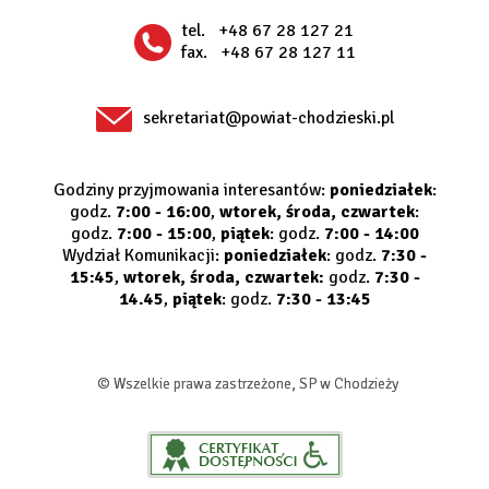
tel.
+48 67 28 127 21
fax.
+48 67 28 127 11
sekretariat@powiat-chodzieski.pl
Godziny przyjmowania interesantów:
poniedziałek
:
godz.
7:00 - 16:00
,
wtorek, środa, czwartek
:
godz.
7:00 - 15:00
,
piątek
: godz.
7:00 - 14:00
Wydział Komunikacji:
poniedziałek
: godz.
7:30 -
15:45
,
wtorek, środa, czwartek:
godz.
7:30 -
14.45
,
piątek
: godz.
7:30 - 13:45
© Wszelkie prawa zastrzeżone, SP w Chodzieży