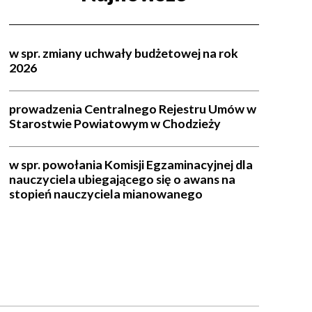
w spr. zmiany uchwały budżetowej na rok
2026
prowadzenia Centralnego Rejestru Umów w
Starostwie Powiatowym w Chodzieży
w spr. powołania Komisji Egzaminacyjnej dla
nauczyciela ubiegającego się o awans na
stopień nauczyciela mianowanego