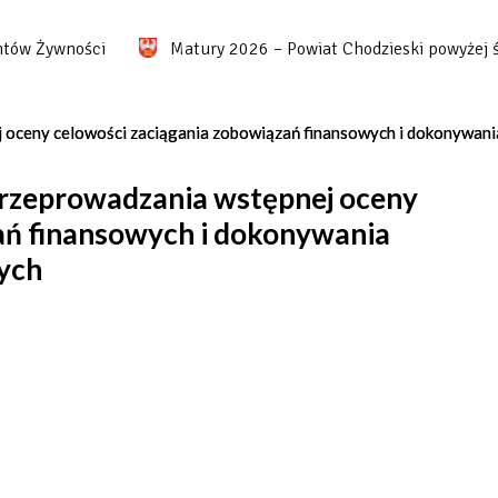
 Żywności
Matury 2026 – Powiat Chodzieski powyżej średn
j oceny celowości zaciągania zobowiązań finansowych i dokonywan
przeprowadzania wstępnej oceny
ań finansowych i dokonywania
ych