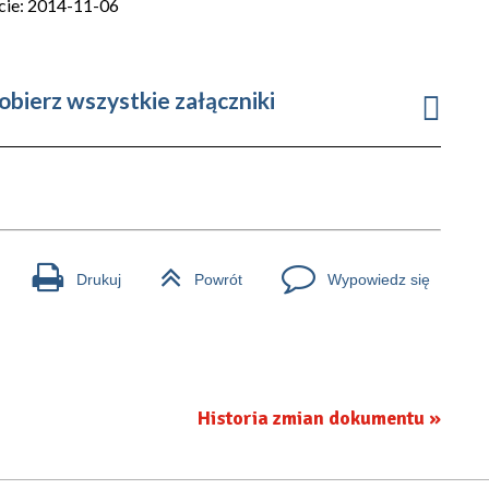
cie: 2014-11-06
obierz wszystkie załączniki
Drukuj
Powrót
Wypowiedz się
Historia zmian dokumentu »