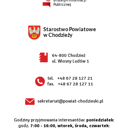
64-800 Chodzież
ul. Wiosny Ludów 1
tel.
+48 67 28 127 21
fax.
+48 67 28 127 11
sekretariat@powiat-chodzieski.pl
Godziny przyjmowania interesantów:
poniedziałek
:
godz.
7:00 - 16:00
,
wtorek, środa, czwartek
: