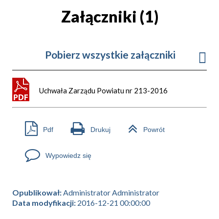
Załączniki (1)
Pobierz wszystkie załączniki
Uchwała Zarządu Powiatu nr 213-2016
Pdf
Drukuj
Powrót
Wypowiedz się
Opublikował:
Administrator Administrator
Data modyfikacji:
2016-12-21 00:00:00