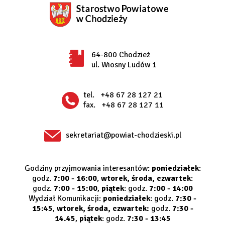
64-800 Chodzież
ul. Wiosny Ludów 1
tel.
+48 67 28 127 21
fax.
+48 67 28 127 11
sekretariat@powiat-chodzieski.pl
Godziny przyjmowania interesantów:
poniedziałek
:
godz.
7:00 - 16:00
,
wtorek, środa, czwartek
:
godz.
7:00 - 15:00
,
piątek
: godz.
7:00 - 14:00
Wydział Komunikacji:
poniedziałek
: godz.
7:30 -
15:45
,
wtorek, środa, czwartek:
godz.
7:30 -
14.45
,
piątek
: godz.
7:30 - 13:45