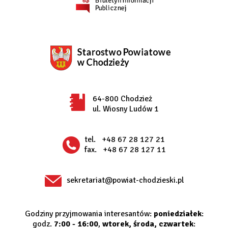
64-800 Chodzież
ul. Wiosny Ludów 1
tel.
+48 67 28 127 21
fax.
+48 67 28 127 11
sekretariat@powiat-chodzieski.pl
Godziny przyjmowania interesantów:
poniedziałek
:
godz.
7:00 - 16:00
,
wtorek, środa, czwartek
: