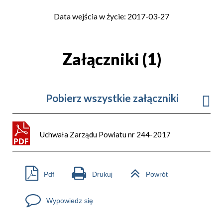
Data wejścia w życie: 2017-03-27
Załączniki (1)
Pobierz wszystkie załączniki
Uchwała Zarządu Powiatu nr 244-2017
Pdf
Drukuj
Powrót
Wypowiedz się