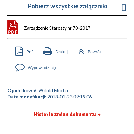
Pobierz wszystkie załączniki
Zarządzenie Starosty nr 70-2017
Pdf
Drukuj
Powrót
Wypowiedz się
Opublikował:
Witold Mucha
Data modyfikacji:
2018-01-23 09:19:06
Historia zmian dokumentu »