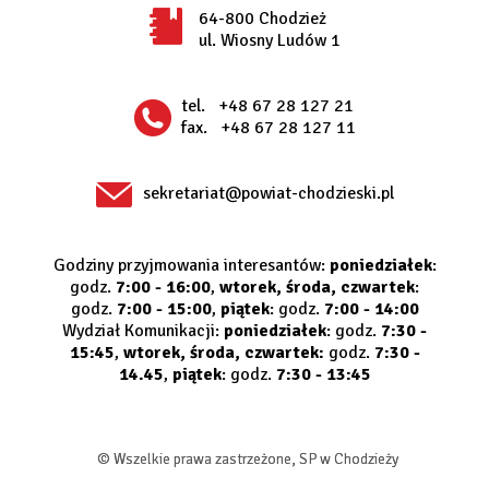
64-800 Chodzież
ul. Wiosny Ludów 1
tel.
+48 67 28 127 21
fax.
+48 67 28 127 11
sekretariat@powiat-chodzieski.pl
Godziny przyjmowania interesantów:
poniedziałek
:
godz.
7:00 - 16:00
,
wtorek, środa, czwartek
:
godz.
7:00 - 15:00
,
piątek
: godz.
7:00 - 14:00
Wydział Komunikacji:
poniedziałek
: godz.
7:30 -
15:45
,
wtorek, środa, czwartek:
godz.
7:30 -
14.45
,
piątek
: godz.
7:30 - 13:45
© Wszelkie prawa zastrzeżone, SP w Chodzieży