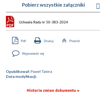
Pobierz wszystkie załączniki
Uchwała Rady nr 50-383-2024
Pdf
Drukuj
Powrót
Wypowiedz się
Opublikował:
Paweł Tatera
Data modyfikacji:
Historia zmian dokumentu »