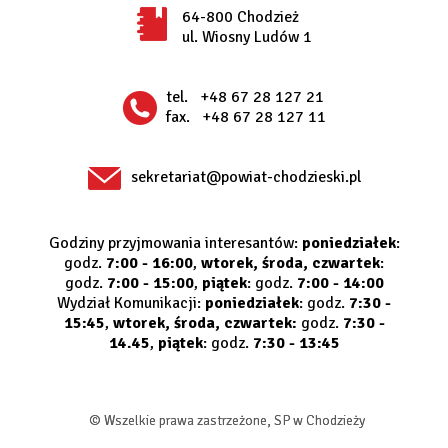
64-800 Chodzież
ul. Wiosny Ludów 1
tel.
+48 67 28 127 21
fax.
+48 67 28 127 11
sekretariat@powiat-chodzieski.pl
Godziny przyjmowania interesantów:
poniedziałek
:
godz.
7:00 - 16:00
,
wtorek, środa, czwartek
:
godz.
7:00 - 15:00
,
piątek
: godz.
7:00 - 14:00
Wydział Komunikacji:
poniedziałek
: godz.
7:30 -
15:45
,
wtorek, środa, czwartek:
godz.
7:30 -
14.45
,
piątek
: godz.
7:30 - 13:45
© Wszelkie prawa zastrzeżone, SP w Chodzieży