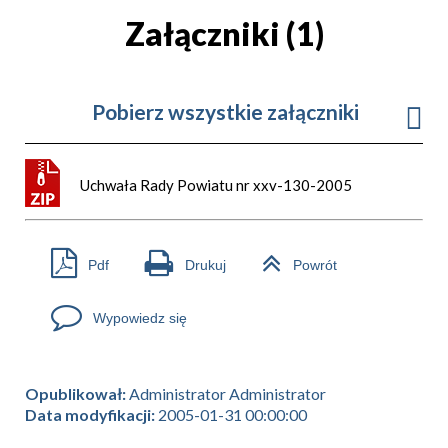
Załączniki (1)
Pobierz wszystkie załączniki
Uchwała Rady Powiatu nr xxv-130-2005
Pdf
Drukuj
Powrót
Wypowiedz się
Opublikował:
Administrator Administrator
Data modyfikacji:
2005-01-31 00:00:00