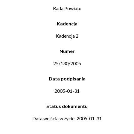
Rada Powiatu
Kadencja
Kadencja 2
Numer
25/130/2005
Data podpisania
2005-01-31
Status dokumentu
Data wejścia w życie: 2005-01-31