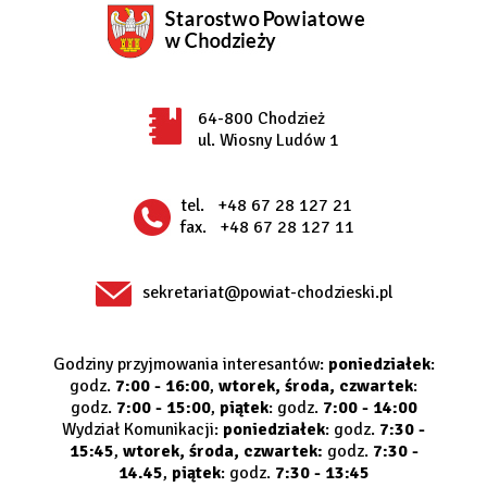
64-800 Chodzież
ul. Wiosny Ludów 1
tel.
+48 67 28 127 21
fax.
+48 67 28 127 11
sekretariat@powiat-chodzieski.pl
Godziny przyjmowania interesantów:
poniedziałek
:
godz.
7:00 - 16:00
,
wtorek, środa, czwartek
:
godz.
7:00 - 15:00
,
piątek
: godz.
7:00 - 14:00
Wydział Komunikacji:
poniedziałek
: godz.
7:30 -
15:45
,
wtorek, środa, czwartek:
godz.
7:30 -
14.45
,
piątek
: godz.
7:30 - 13:45